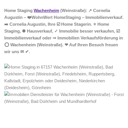
Home Staging
Wachenheim
(Weinstraße): ↗️ Cornelia
Augustin – ❤️WohnWert HomeStaging – Immobilienverkauf.
➡️ Cornelia Augustin, Ihre ☑️ Home Stagerin. ⭐ Home
Staging, ✺ Hausverkauf, ✓ Immobilie besser verkaufen, ☑️
Immobilienverkauf oder ⇒ Immobilien Verkaufsförderung in
⭕ Wachenheim (Weinstraße). ❤ Auf Ihren Besuch freuen
wir uns ✉ ✔.