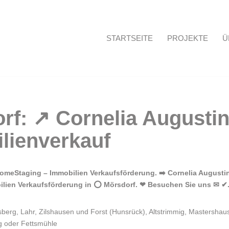
STARTSEITE
PROJEKTE
Ü
Startseite
meStaging – Immobilien Verkaufsförderung. ➡️ Cornelia Augustin,
bilien Verkaufsförderung in ⭕ Mörsdorf. ❤ Besuchen Sie uns ✉ ✔