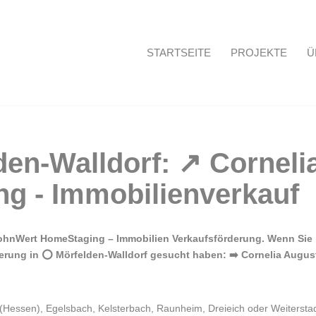
STARTSEITE
PROJEKTE
Ü
Startseite
WohnWert HomeStaging – Immobilien Verkaufsförderung. Wenn Sie
erung in ⭕ Mörfelden-Walldorf gesucht haben: ➡️ Cornelia Augusti