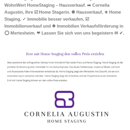
WohnWert HomeStaging – Hausverkauf. ➡️ Cornelia
Augustin, Ihre ☑️ Home Stagerin. ✺ Hausverkauf, ★ Home
Staging, ✓ Immobilie besser verkaufen, ☑️
Immobilienverkauf und ✹ Immobilien Verkaufsförderung in
⭕ Mertesheim. ❤ Lassen Sie sich von uns begeistern ✉ ✔.