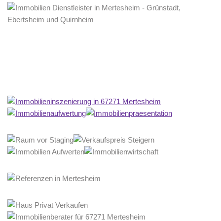
Home Stagerin
Service