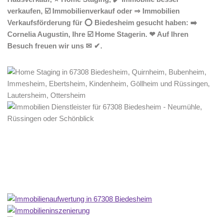
verkaufen, ☑️ Immobilienverkauf oder ⇒ Immobilien
Verkaufsförderung für ⭕ Biedesheim gesucht haben: ➡️
Cornelia Augustin, Ihre ☑️ Home Stagerin. ❤ Auf Ihren
Besuch freuen wir uns ✉ ✔.
Home Stagerin
Service