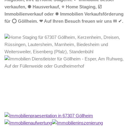
verkaufen, ✺ Hausverkauf, ⭐ Home Staging, ☑️
Immobilienverkauf oder ✹ Immobilien Verkaufsförderung
für ⭕ Göllheim. ❤ Auf Ihren Besuch freuen wir uns ✉ ✔.
Home Stagerin
Dienstleistungen