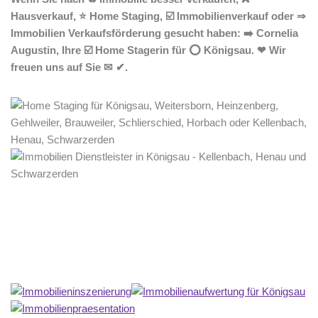
Hausverkauf, ⭐ Home Staging, ☑️ Immobilienverkauf oder ⇒
Immobilien Verkaufsförderung gesucht haben: ➡️ Cornelia
Augustin, Ihre ☑️ Home Stagerin für ⭕ Königsau. ❤ Wir
freuen uns auf Sie ✉ ✔.
Home Stagerin
Service