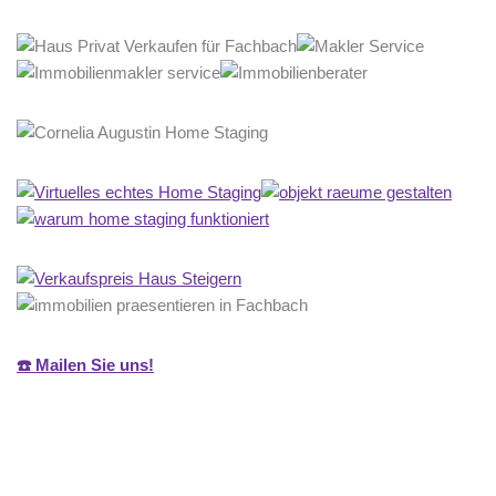
☎️ Mailen Sie uns!