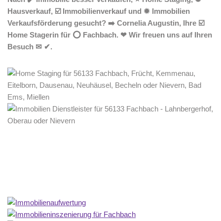
Hausverkauf, ☑️ Immobilienverkauf und ✹ Immobilien
Verkaufsförderung gesucht? ➡️ Cornelia Augustin, Ihre ☑️
Home Stagerin für ⭕ Fachbach. ❤ Wir freuen uns auf Ihren
Besuch ✉ ✔.
Home Stagerin
Dienstleistung