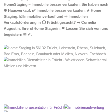
HomeStaging – Immobilie besser verkaufen. Sie haben nach
✺ Hausverkauf, ✔️ Immobilie besser verkaufen, ★ Home
Staging, ☑️ Immobilienverkauf und ⇒ Immobilien
Verkaufsförderung in ⭕ Frücht gesucht? ➡️ Cornelia
Augustin, Ihre ☑️ Home Stagerin. ❤ Lassen Sie sich von uns
begeistern ✉ ✔.
Home Stagerin
Service