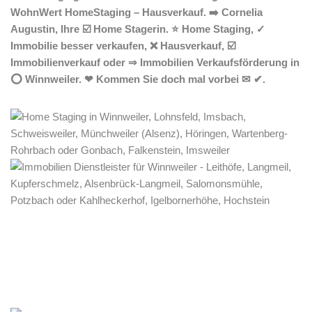
WohnWert HomeStaging – Hausverkauf. ➡️ Cornelia
Augustin, Ihre ☑️ Home Stagerin. ⭐ Home Staging, ✓
Immobilie besser verkaufen, ❌ Hausverkauf, ☑️
Immobilienverkauf oder ⇒ Immobilien Verkaufsförderung in
⭕ Winnweiler. ❤ Kommen Sie doch mal vorbei ✉ ✔.
Home Stagerin
Dienstleistung