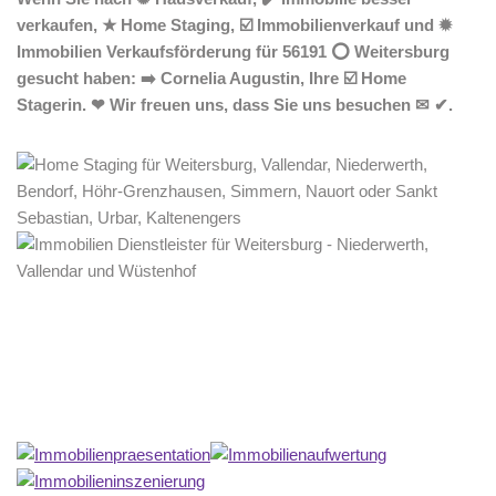
verkaufen, ★ Home Staging, ☑️ Immobilienverkauf und ✹
Immobilien Verkaufsförderung für 56191 ⭕ Weitersburg
gesucht haben: ➡️ Cornelia Augustin, Ihre ☑️ Home
Stagerin. ❤ Wir freuen uns, dass Sie uns besuchen ✉ ✔.
Home Stagerin
Service