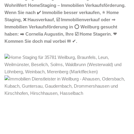
WohnWert HomeStaging – Immobilien Verkaufsförderung.
Wenn Sie nach ✔️ Immobilie besser verkaufen, ⭐ Home
Staging, ❌ Hausverkauf, ☑️ Immobilienverkauf oder ⇒
Immobilien Verkaufsförderung in ⭕ Weilburg gesucht
haben: ➡️ Cornelia Augustin, Ihre ☑️ Home Stagerin. ❤
Kommen Sie doch mal vorbei ✉ ✔.
Home Stagerin
Service