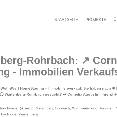
STARTSEITE
PROJEKTE
Ü
Startseite
❤️WohnWert HomeStaging – Immobilienverkauf. Sie haben nach ✺ 
 ⭕ Wartenberg-Rohrbach gesucht? ➡️ Cornelia Augustin, Ihre ☑️ 