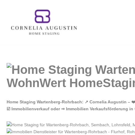
Zum
Inhalt
springen
Home Staging Wartenberg-Rohrbach: ↗️ Cornelia Augustin – 
☑️ Immobilienverkauf oder ⇒ Immobilien Verkaufsförderung in