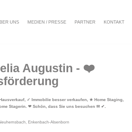
BER UNS
MEDIEN / PRESSE
PARTNER
KONTAKT
Projekte
Über uns
Medien / Presse
Partner
Kontakt
Hausverkauf, ✓ Immobilie besser verkaufen, ★ Home Staging,
Home Stagerin. ❤ Schön, dass Sie uns besuchen ✉ ✔.