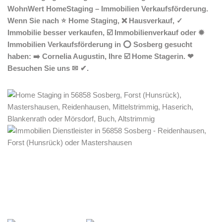
WohnWert HomeStaging – Immobilien Verkaufsförderung.
Wenn Sie nach ⭐ Home Staging, ❌ Hausverkauf, ✓
Immobilie besser verkaufen, ☑️ Immobilienverkauf oder ✹
Immobilien Verkaufsförderung in ⭕ Sosberg gesucht
haben: ➡️ Cornelia Augustin, Ihre ☑️ Home Stagerin. ❤
Besuchen Sie uns ✉ ✔.
Home Stagerin
Dienstleistungen