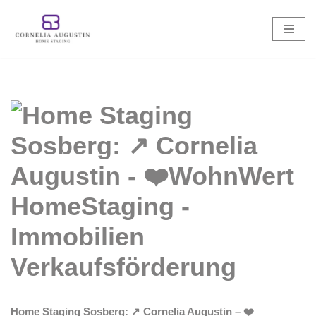
Zum
Inhalt
springen
Home Staging Sosberg: ↗️ Cornelia Augustin – ❤️