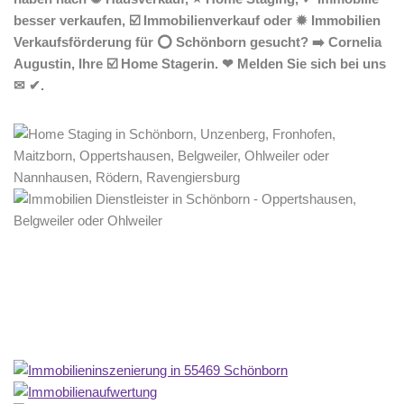
besser verkaufen, ☑️ Immobilienverkauf oder ✹ Immobilien
Verkaufsförderung für ⭕ Schönborn gesucht? ➡️ Cornelia
Augustin, Ihre ☑️ Home Stagerin. ❤ Melden Sie sich bei uns
✉ ✔.
Home Stagerin
Service