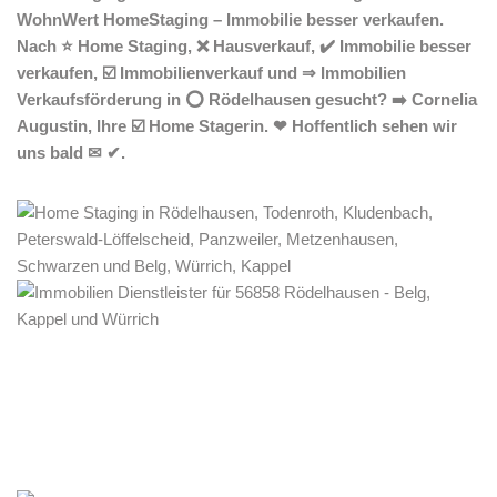
WohnWert HomeStaging – Immobilie besser verkaufen.
Nach ⭐ Home Staging, ❌ Hausverkauf, ✔️ Immobilie besser
verkaufen, ☑️ Immobilienverkauf und ⇒ Immobilien
Verkaufsförderung in ⭕ Rödelhausen gesucht? ➡️ Cornelia
Augustin, Ihre ☑️ Home Stagerin. ❤ Hoffentlich sehen wir
uns bald ✉ ✔.
Home Stagerin
Dienstleistungen