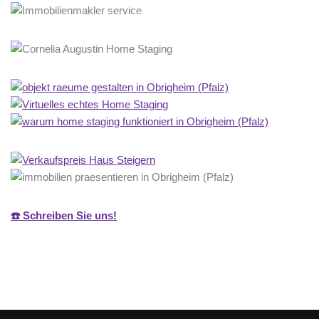
☎️ Schreiben Sie uns!