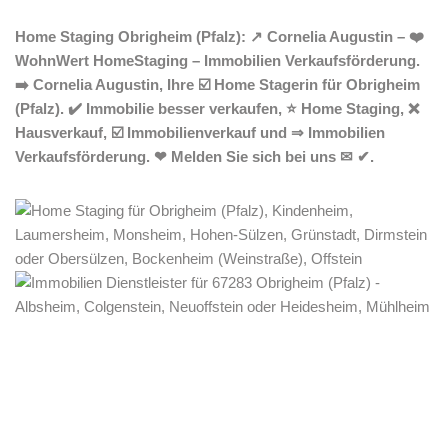
Home Staging Obrigheim (Pfalz): ↗️ Cornelia Augustin – ❤️
WohnWert HomeStaging – Immobilien Verkaufsförderung.
➡️ Cornelia Augustin, Ihre ☑️ Home Stagerin für Obrigheim
(Pfalz). ✔️ Immobilie besser verkaufen, ⭐ Home Staging, ❌
Hausverkauf, ☑️ Immobilienverkauf und ⇒ Immobilien
Verkaufsförderung. ❤ Melden Sie sich bei uns ✉ ✔.
Home Stagerin
Dienstleistungen