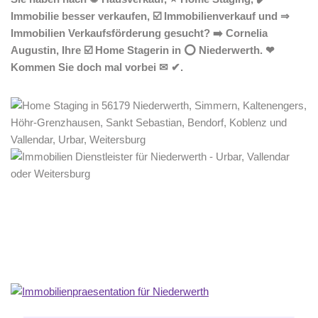
Immobilie besser verkaufen, ☑️ Immobilienverkauf und ⇒
Immobilien Verkaufsförderung gesucht? ➡️ Cornelia
Augustin, Ihre ☑️ Home Stagerin in ⭕ Niederwerth. ❤
Kommen Sie doch mal vorbei ✉ ✔.
Home Stagerin
Dienstleistungen