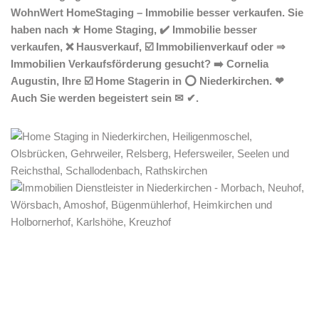
WohnWert HomeStaging – Immobilie besser verkaufen. Sie
haben nach ★ Home Staging, ✔️ Immobilie besser
verkaufen, ❌ Hausverkauf, ☑️ Immobilienverkauf oder ⇒
Immobilien Verkaufsförderung gesucht? ➡️ Cornelia
Augustin, Ihre ☑️ Home Stagerin in ⭕ Niederkirchen. ❤
Auch Sie werden begeistert sein ✉ ✔.
Home Stagerin
Dienstleistungen