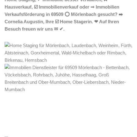
Hausverkauf, ☑️ Immobilienverkauf oder ⇒ Immobilien
Verkaufsförderung in 69509 ⭕ Mörlenbach gesucht? ➡️
Cornelia Augustin, Ihre ☑️ Home Stagerin. ❤ Auf Ihren
Besuch freuen wir uns ✉ ✔.
Home Stagerin
Dienstleistungen