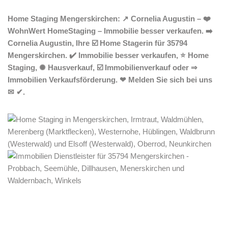
Home Staging Mengerskirchen: ↗️ Cornelia Augustin – ❤️
WohnWert HomeStaging – Immobilie besser verkaufen. ➡️
Cornelia Augustin, Ihre ☑️ Home Stagerin für 35794
Mengerskirchen. ✔️ Immobilie besser verkaufen, ⭐ Home
Staging, ✺ Hausverkauf, ☑️ Immobilienverkauf oder ⇒
Immobilien Verkaufsförderung. ❤ Melden Sie sich bei uns
✉ ✔.