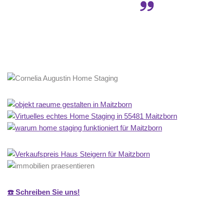
☎️ Schreiben Sie uns!