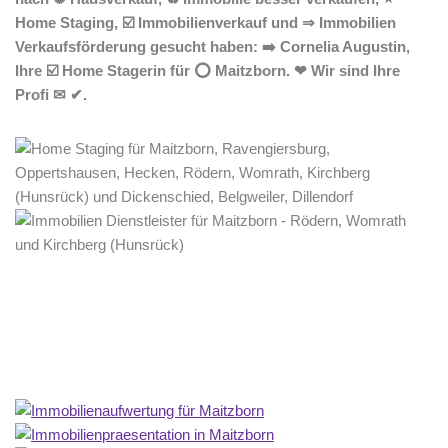
Home Staging, ☑️ Immobilienverkauf und ⇒ Immobilien
Verkaufsförderung gesucht haben: ➡️ Cornelia Augustin,
Ihre ☑️ Home Stagerin für ⭕ Maitzborn. ❤ Wir sind Ihre
Profi ✉ ✔.
Home Stagerin
Dienstleistung