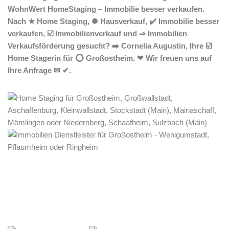
WohnWert HomeStaging – Immobilie besser verkaufen.
Nach ★ Home Staging, ✺ Hausverkauf, ✔️ Immobilie besser
verkaufen, ☑️ Immobilienverkauf und ⇒ Immobilien
Verkaufsförderung gesucht? ➡️ Cornelia Augustin, Ihre ☑️
Home Stagerin für ⭕ Großostheim. ❤ Wir freuen uns auf
Ihre Anfrage ✉ ✔.
Home Stagerin
Dienstleistung