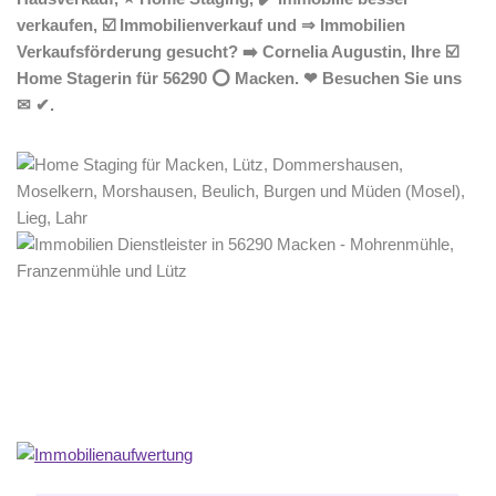
verkaufen, ☑️ Immobilienverkauf und ⇒ Immobilien
Verkaufsförderung gesucht? ➡️ Cornelia Augustin, Ihre ☑️
Home Stagerin für 56290 ⭕ Macken. ❤ Besuchen Sie uns
✉ ✔.
Home Stagerin
Service