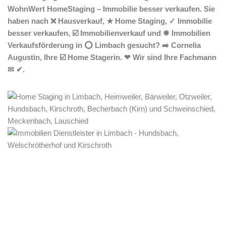
WohnWert HomeStaging – Immobilie besser verkaufen. Sie
haben nach ❌ Hausverkauf, ★ Home Staging, ✓ Immobilie
besser verkaufen, ☑️ Immobilienverkauf und ✹ Immobilien
Verkaufsförderung in ⭕ Limbach gesucht? ➡️ Cornelia
Augustin, Ihre ☑️ Home Stagerin. ❤ Wir sind Ihre Fachmann
✉ ✔.
Home Stagerin
Service