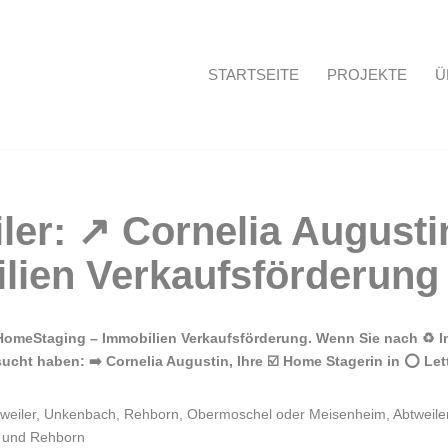
STARTSEITE
PROJEKTE
Ü
Startseite
 HomeStaging – Immobilien Verkaufsförderung. Wenn Sie nach ♻ I
cht haben: ➡️ Cornelia Augustin, Ihre ☑️ Home Stagerin in ⭕ Lett