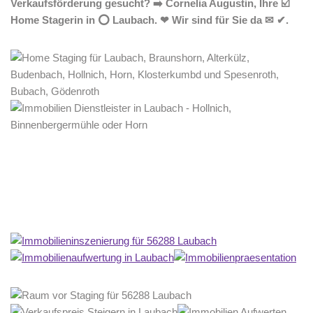
Verkaufsförderung gesucht? ➡️ Cornelia Augustin, Ihre ☑️
Home Stagerin in ⭕ Laubach. ❤ Wir sind für Sie da ✉ ✔.
Home Stagerin
Dienstleistungen