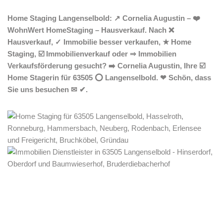
Home Staging Langenselbold: ↗️ Cornelia Augustin – ❤️
WohnWert HomeStaging – Hausverkauf. Nach ❌
Hausverkauf, ✓ Immobilie besser verkaufen, ★ Home
Staging, ☑️ Immobilienverkauf oder ⇒ Immobilien
Verkaufsförderung gesucht? ➡️ Cornelia Augustin, Ihre ☑️
Home Stagerin für 63505 ⭕ Langenselbold. ❤ Schön, dass
Sie uns besuchen ✉ ✔.
Home Stagerin
Dienstleistung