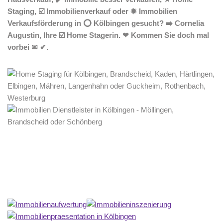
Staging, ☑️ Immobilienverkauf oder ✹ Immobilien
Verkaufsförderung in ⭕ Kölbingen gesucht? ➡️ Cornelia
Augustin, Ihre ☑️ Home Stagerin. ❤ Kommen Sie doch mal
vorbei ✉ ✔.
Home Stagerin
Dienstleistungen