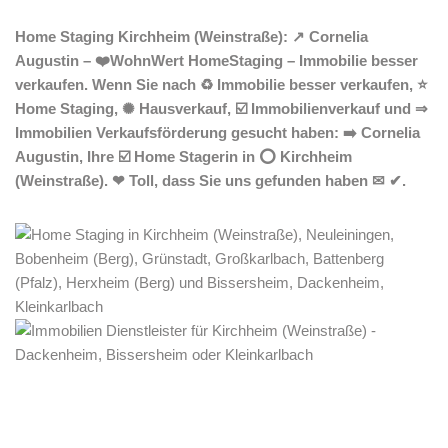
Home Staging Kirchheim (Weinstraße): ↗️ Cornelia
Augustin – ❤️WohnWert HomeStaging – Immobilie besser
verkaufen. Wenn Sie nach ♻ Immobilie besser verkaufen, ⭐
Home Staging, ✺ Hausverkauf, ☑️ Immobilienverkauf und ⇒
Immobilien Verkaufsförderung gesucht haben: ➡️ Cornelia
Augustin, Ihre ☑️ Home Stagerin in ⭕ Kirchheim
(Weinstraße). ❤ Toll, dass Sie uns gefunden haben ✉ ✔.