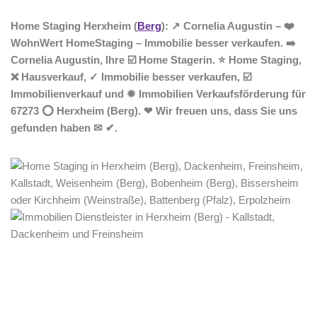
Home Staging Herxheim (
Berg
): ↗️ Cornelia Augustin – ❤️
WohnWert HomeStaging – Immobilie besser verkaufen. ➡️
Cornelia Augustin, Ihre ☑️ Home Stagerin. ⭐ Home Staging,
❌ Hausverkauf, ✓ Immobilie besser verkaufen, ☑️
Immobilienverkauf und ✹ Immobilien Verkaufsförderung für
67273 ⭕ Herxheim (Berg). ❤ Wir freuen uns, dass Sie uns
gefunden haben ✉ ✔.
Home Stagerin
Dienstleistungen