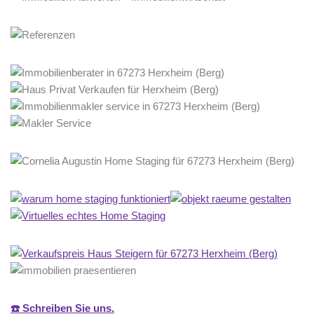
☎️ Schreiben Sie uns.