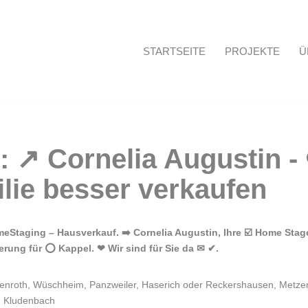
STARTSEITE
PROJEKTE
Ü
Startseite
Staging – Hausverkauf. ➡️ Cornelia Augustin, Ihre ☑️ Home Stag
erung für ⭕ Kappel. ❤ Wir sind für Sie da ✉ ✔.