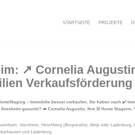
STARTSEITE
PROJEKTE
Ü
Startseite
omeStaging – Immobilie besser verkaufen. Sie haben nach ✔️ Imm
Ilvesheim gesucht? ➡️ Cornelia Augustin, Ihre ☑️ Home Stagerin