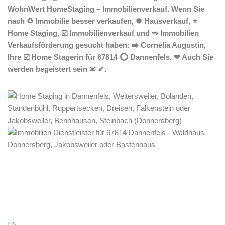
WohnWert HomeStaging – Immobilienverkauf. Wenn Sie
nach ♻ Immobilie besser verkaufen, ✺ Hausverkauf, ⭐
Home Staging, ☑️ Immobilienverkauf und ⇒ Immobilien
Verkaufsförderung gesucht haben: ➡️ Cornelia Augustin,
Ihre ☑️ Home Stagerin für 67814 ⭕ Dannenfels. ❤ Auch Sie
werden begeistert sein ✉ ✔.
Home Stagerin
Dienstleistung