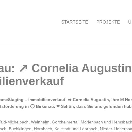
STARTSEITE
PROJEKTE
Ü
Startseite
meStaging – Immobilienverkauf. ➡️ Cornelia Augustin, Ihre ☑️ Ho
ufsförderung in ⭕ Birkenau. ❤ Schön, dass Sie uns gefunden ha