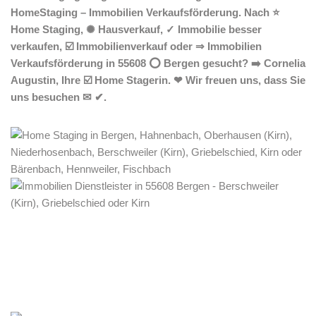
HomeStaging – Immobilien Verkaufsförderung. Nach ⭐
Home Staging, ✺ Hausverkauf, ✓ Immobilie besser
verkaufen, ☑️ Immobilienverkauf oder ⇒ Immobilien
Verkaufsförderung in 55608 ⭕ Bergen gesucht? ➡️ Cornelia
Augustin, Ihre ☑️ Home Stagerin. ❤ Wir freuen uns, dass Sie
uns besuchen ✉ ✔.
Home Stagerin
Dienstleistungen