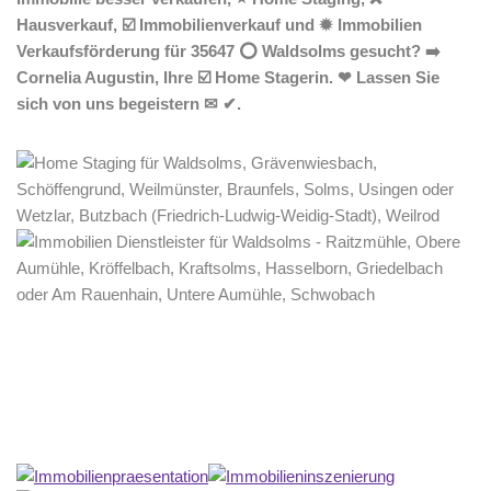
Hausverkauf, ☑️ Immobilienverkauf und ✹ Immobilien
Verkaufsförderung für 35647 ⭕ Waldsolms gesucht? ➡️
Cornelia Augustin, Ihre ☑️ Home Stagerin. ❤ Lassen Sie
sich von uns begeistern ✉ ✔.
Home Stagerin
Service