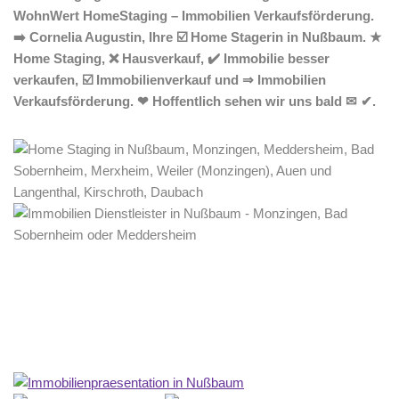
WohnWert HomeStaging – Immobilien Verkaufsförderung.
➡️ Cornelia Augustin, Ihre ☑️ Home Stagerin in Nußbaum. ★
Home Staging, ❌ Hausverkauf, ✔️ Immobilie besser
verkaufen, ☑️ Immobilienverkauf und ⇒ Immobilien
Verkaufsförderung. ❤ Hoffentlich sehen wir uns bald ✉ ✔.
Home Stagerin
Dienstleistung