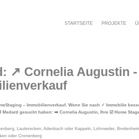
STARTSEITE
PROJEKTE
Ü
Startseite
eStaging – Immobilienverkauf. Wenn Sie nach ✓ Immobilie besse
 Medard gesucht haben: ➡️ Cornelia Augustin, Ihre ☑️ Home Stager