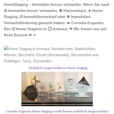
HomeStaging – Immobilie besser verkaufen. Wenn Sie nach
♻ Immobilie besser verkaufen, ✺ Hausverkauf, ★ Home
Staging, ☑️ Immobilienverkauf oder ✹ Immobilien
Verkaufsförderung gesucht haben: ➡️ Cornelia Augustin,
Ihre ☑️ Home Stagerin in ⭕ Irmtraut. ❤ Wir freuen uns auf
Ihren Besuch ✉ ✔.