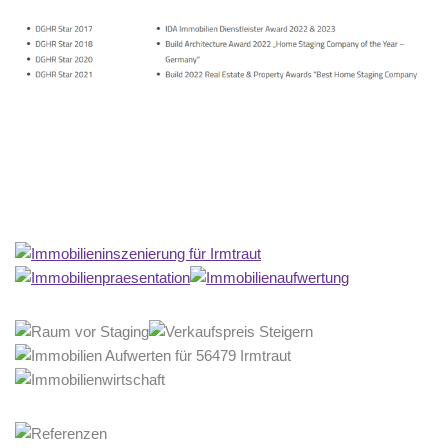
Home Stagerin
Service