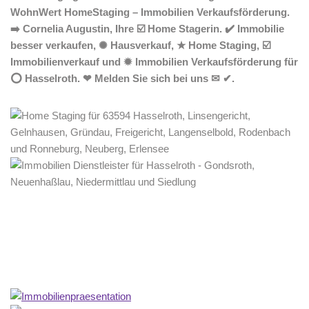
WohnWert HomeStaging – Immobilien Verkaufsförderung.
➡️ Cornelia Augustin, Ihre ☑️ Home Stagerin. ✔️ Immobilie
besser verkaufen, ✺ Hausverkauf, ★ Home Staging, ☑️
Immobilienverkauf und ✹ Immobilien Verkaufsförderung für
⭕ Hasselroth. ❤ Melden Sie sich bei uns ✉ ✔.
Home Stagerin
Dienstleistungen