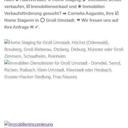
verkaufen, ☑️ Immobilienverkauf und ✹ Immobilien
Verkaufsförderung gesucht? ➡️ Cornelia Augustin, Ihre ☑️
Home Stagerin in ⭕ Groß Umstadt. ❤ Wir freuen uns auf
Ihre Anfrage ✉ ✔.
Home Stagerin
Dienstleistung