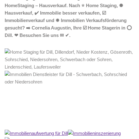
HomeStaging – Hausverkauf. Nach ⭐ Home Staging, ✺
Hausverkauf, ✔️ Immobilie besser verkaufen, ☑️
Immobilienverkauf und ✹ Immobilien Verkaufsförderung
gesucht? ➡️ Cornelia Augustin, Ihre ☑️ Home Stagerin in ⭕
Dill. ❤ Besuchen Sie uns ✉ ✔.
Home Stagerin
Dienstleistung