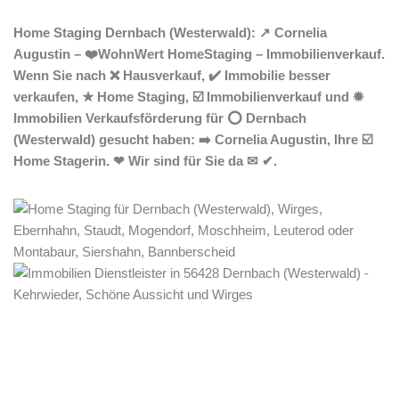
Home Staging Dernbach (Westerwald): ↗️ Cornelia
Augustin – ❤️WohnWert HomeStaging – Immobilienverkauf.
Wenn Sie nach ❌ Hausverkauf, ✔️ Immobilie besser
verkaufen, ★ Home Staging, ☑️ Immobilienverkauf und ✹
Immobilien Verkaufsförderung für ⭕ Dernbach
(Westerwald) gesucht haben: ➡️ Cornelia Augustin, Ihre ☑️
Home Stagerin. ❤ Wir sind für Sie da ✉ ✔.
Home Stagerin
Dienstleistung