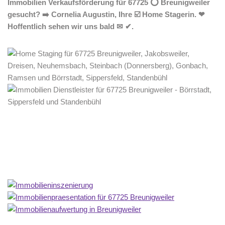
Immobilien Verkaufsförderung für 67725 ⭕ Breunigweiler
gesucht? ➡️ Cornelia Augustin, Ihre ☑️ Home Stagerin. ❤
Hoffentlich sehen wir uns bald ✉ ✔.
Home Stagerin
Dienstleistungen