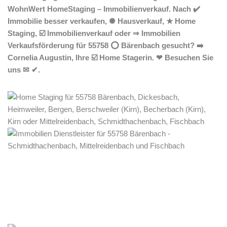
WohnWert HomeStaging – Immobilienverkauf. Nach ✔️
Immobilie besser verkaufen, ✺ Hausverkauf, ★ Home
Staging, ☑️ Immobilienverkauf oder ⇒ Immobilien
Verkaufsförderung für 55758 ⭕ Bärenbach gesucht? ➡️
Cornelia Augustin, Ihre ☑️ Home Stagerin. ❤ Besuchen Sie
uns ✉ ✔.
Home Stagerin
Service