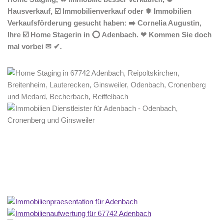
Hausverkauf, ☑️ Immobilienverkauf oder ✹ Immobilien
Verkaufsförderung gesucht haben: ➡️ Cornelia Augustin,
Ihre ☑️ Home Stagerin in ⭕ Adenbach. ❤ Kommen Sie doch
mal vorbei ✉ ✔.
Home Stagerin
Dienstleistung